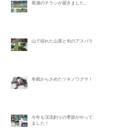
尾瀬のチラシが届きました。
山で採れた山菜と旬のアスパラ
冬眠からさめたツキノワグマ！
今年も渓流釣りの季節がやって来
ました！