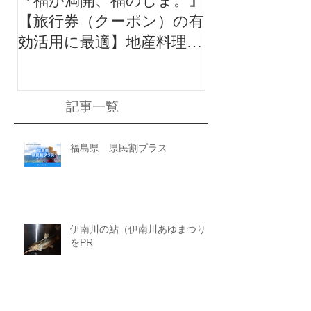
『福が満開、福のしま。』
【旅行券（クーポン）の有
効活用に最適】地産料理に
地酒付き満足ポッキリプラ
ン
記事一覧
福島県 県民割プラス
伊南川の鮎（伊南川あゆまつり）
をPR