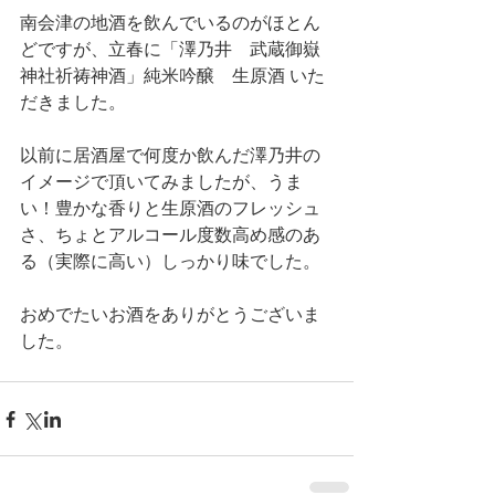
南会津の地酒を飲んでいるのがほとん
どですが、立春に「澤乃井　武蔵御嶽
神社祈祷神酒」純米吟醸　生原酒 いた
だきました。
以前に居酒屋で何度か飲んだ澤乃井の
イメージで頂いてみましたが、うま
い！豊かな香りと生原酒のフレッシュ
さ、ちょとアルコール度数高め感のあ
る（実際に高い）しっかり味でした。
おめでたいお酒をありがとうございま
した。