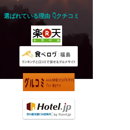
選ばれている理由
クチコミ
👇