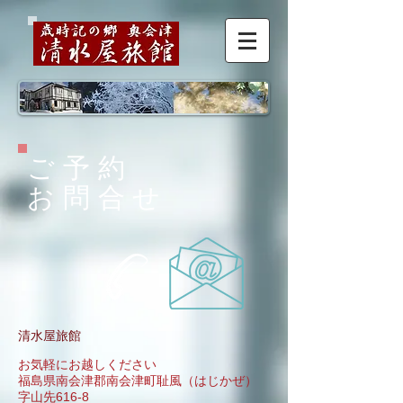
ご予約
お問合せ
清水屋旅館
お気軽にお越しください
福島県南会津郡南会津町耻風（はじかぜ）
字山先616-8