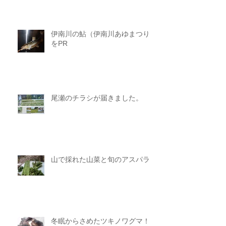
伊南川の鮎（伊南川あゆまつり）
をPR
尾瀬のチラシが届きました。
山で採れた山菜と旬のアスパラ
冬眠からさめたツキノワグマ！