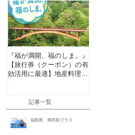
『福が満開、福のしま。』
【旅行券（クーポン）の有
効活用に最適】地産料理に
地酒付き満足ポッキリプラ
ン
記事一覧
福島県 県民割プラス