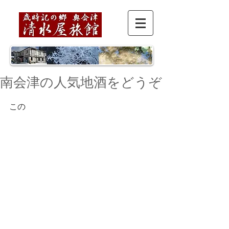
南会津の人気地酒をどうぞ
この