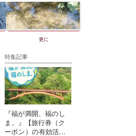
更に
特集記事
『福が満開、福のし
ま。』【旅行券（ク
ーポン）の有効活用