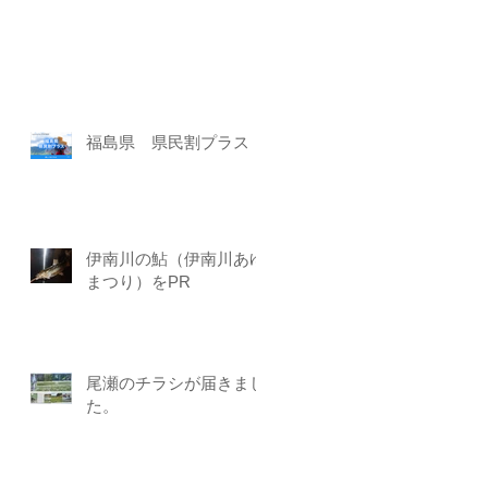
福島県 県民割プラス
伊南川の鮎（伊南川あゆ
まつり）をPR
尾瀬のチラシが届きまし
た。