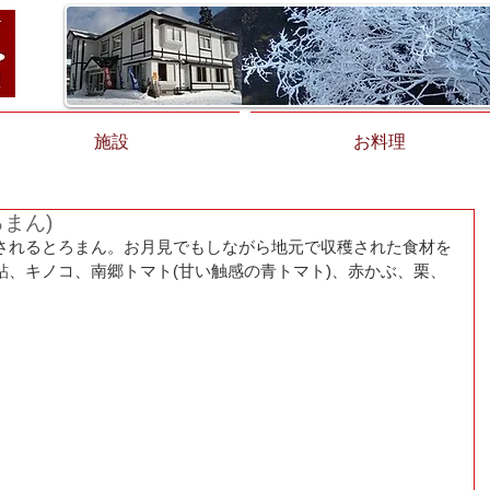
施設
お料理
まん)
されるとろまん。お月見でもしながら地元で収穫された食材を
鮎、キノコ、南郷トマト(甘い触感の青トマト)、赤かぶ、栗、