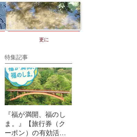
更に
特集記事
『福が満開、福のし
ま。』【旅行券（ク
ーポン）の有効活用