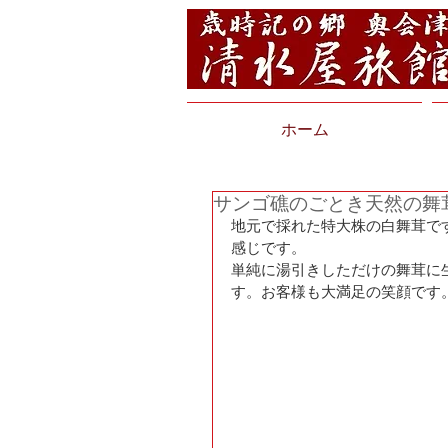
ホーム
サンゴ礁のごとき天然の舞
地元で採れた特大株の白舞茸で
感じです。
単純に湯引きしただけの舞茸に
す。お客様も大満足の笑顔です