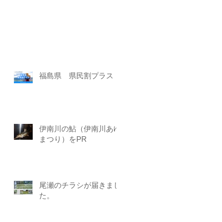
福島県 県民割プラス
伊南川の鮎（伊南川あゆ
まつり）をPR
尾瀬のチラシが届きまし
た。