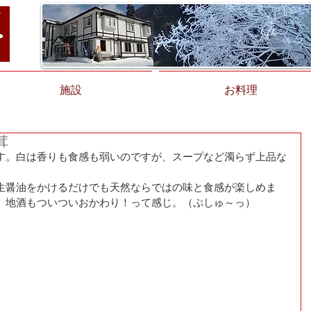
施設
お料理
茸
す。白は香りも食感も弱いのですが、スープなど濁らず上品な
生醤油をかけるだけでも天然ならではの味と食感が楽しめま
。地酒もついついおかわり！って感じ。（ぷしゅ～っ）